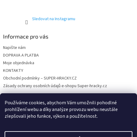
Sledovat na Instagramu
Informace pro vás
Napište nám
DOPRAVA A PLATBA
Moje objednávka
KONTAKTY
Obchodní podmínky – SUPER-HRACKY.CZ
Zásady ochrany osobních údajů e-shopu Super-hracky.cz
Používáme cookies, abychom Vám umožnili pohodlné
prohlížení webu a díky analýze provozu webu neustále
Instagram
zlepšovali jeho funkce, výkon a použitelnost.