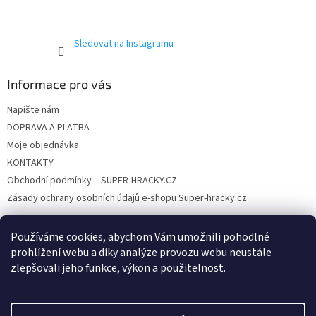
Sledovat na Instagramu
Informace pro vás
Napište nám
DOPRAVA A PLATBA
Moje objednávka
KONTAKTY
Obchodní podmínky – SUPER-HRACKY.CZ
Zásady ochrany osobních údajů e-shopu Super-hracky.cz
Používáme cookies, abychom Vám umožnili pohodlné
prohlížení webu a díky analýze provozu webu neustále
Instagram
zlepšovali jeho funkce, výkon a použitelnost.