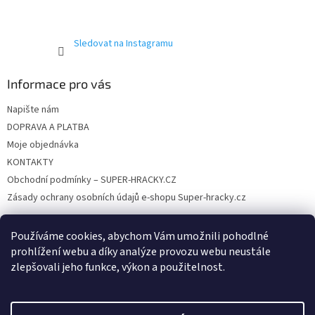
Sledovat na Instagramu
Informace pro vás
Napište nám
DOPRAVA A PLATBA
Moje objednávka
KONTAKTY
Obchodní podmínky – SUPER-HRACKY.CZ
Zásady ochrany osobních údajů e-shopu Super-hracky.cz
Používáme cookies, abychom Vám umožnili pohodlné
prohlížení webu a díky analýze provozu webu neustále
Instagram
zlepšovali jeho funkce, výkon a použitelnost.