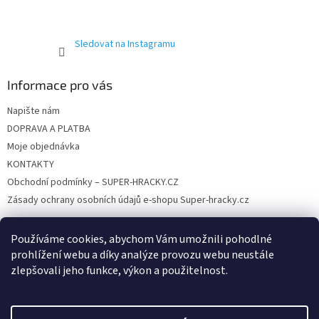
Sledovat na Instagramu
Informace pro vás
Napište nám
DOPRAVA A PLATBA
Moje objednávka
KONTAKTY
Obchodní podmínky – SUPER-HRACKY.CZ
Zásady ochrany osobních údajů e-shopu Super-hracky.cz
Používáme cookies, abychom Vám umožnili pohodlné
prohlížení webu a díky analýze provozu webu neustále
Instagram
zlepšovali jeho funkce, výkon a použitelnost.