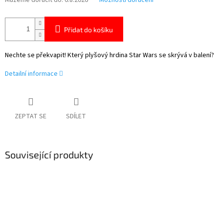
Můžeme doručit do:
6.8.2026
Možnosti doručení
Přidat do košíku
Nechte se překvapit! Který plyšový hrdina Star Wars se skrývá v balení?
Detailní informace
ZEPTAT SE
SDÍLET
Související produkty