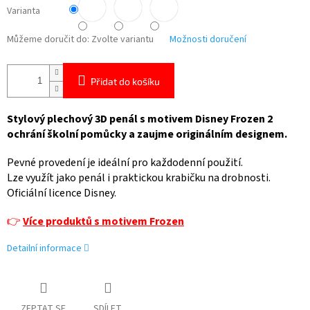
Varianta
Můžeme doručit do:
Zvolte variantu
Možnosti doručení
Přidat do košíku
Stylový plechový 3D penál s motivem Disney Frozen 2
ochrání školní pomůcky a zaujme originálním designem.
Pevné provedení je ideální pro každodenní použití.
Lze využít jako penál i praktickou krabičku na drobnosti.
Oficiální licence Disney.
👉
Více produktů s motivem Frozen
Detailní informace
ZEPTAT SE
SDÍLET