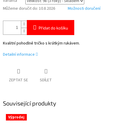
Varianta
Můžeme doručit do:
10.8.2026
Možnosti doručení
Přidat do košíku
Kvalitní pohodlné tričko s krátkým rukávem.
Detailní informace
ZEPTAT SE
SDÍLET
Související produkty
Výprodej