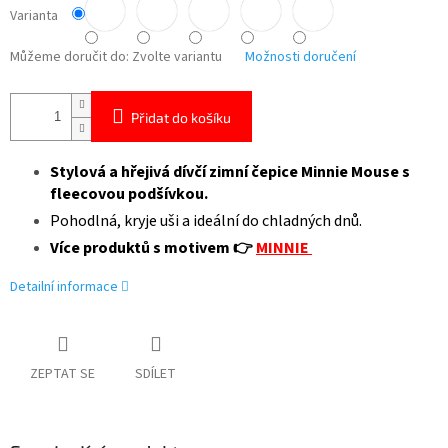
Varianta
Můžeme doručit do:
Zvolte variantu
Možnosti doručení
Přidat do košíku
Stylová a hřejivá dívčí zimní čepice
Minnie Mouse
s
fleecovou podšívkou.
Pohodlná, kryje uši a ideální do chladných dnů.
Více produktů s motivem 👉
MINNIE
Detailní informace
ZEPTAT SE
SDÍLET