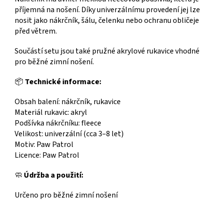
příjemná na nošení. Díky univerzálnímu provedení jej lze
nosit jako nákrčník, šálu, čelenku nebo ochranu obličeje
před větrem.
Součástí setu jsou také pružné akrylové rukavice vhodné
pro běžné zimní nošení.
📦
Technické informace:
Obsah balení: nákrčník, rukavice
Materiál rukavic: akryl
Podšívka nákrčníku: fleece
Velikost: univerzální (cca 3–8 let)
Motiv: Paw Patrol
Licence: Paw Patrol
🧼
Údržba a použití:
Určeno pro běžné zimní nošení