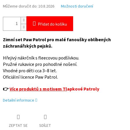
Můžeme doručit do:
10.8.2026
Možnosti doručení
Přidat do košíku
Zimní set Paw Patrol pro malé fanoušky oblíbených
záchranářských pejsků.
Hřejivý nákrčník s fleecovou podšívkou.
Pružné rukavice pro pohodlné nošení.
Vhodné pro děti cca 3–8 let.
Oficiální licence Paw Patrol.
👉
Více produktů s motivem Tl
apkové Patroly
Detailní informace
ZEPTAT SE
SDÍLET