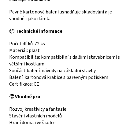
Pevné kartonové balení usnadňuje skladování a je
vhodné i jako dárek.
📦
Technické informace
Počet dílků: 72 ks
Materiál: plast
Kompatibilita: kompatibilní s dalšími stavebnicemi s
většími kostkami
Součást balení: návody na základní stavby
Balení: kartonová krabice s barevným potiskem
Certifikace: CE
🧒
Vhodné pro
Rozvoj kreativity a fantazie
Stavění vlastních modelů
Hraní doma i ve školce
Lego duplo