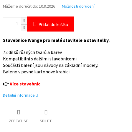
Můžeme doručit do:
10.8.2026
Možnosti doručení
Přidat do košíku
Stavebnice Wange pro malé stavitele a stavitelky.
72 dílků různých tvarů a barev.
Kompatibilní s dalšími stavebnicemi.
Součástí balení jsou návody na základní modely.
Baleno v pevné kartonové krabici.
👉
Více stavebnic
Detailní informace
ZEPTAT SE
SDÍLET