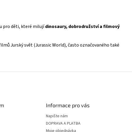
u pro děti, které milují
dinosaury, dobrodružství a filmový
ilmů Jurský svět (Jurassic World), často označovaného také
am
Informace pro vás
Napište nám
DOPRAVA A PLATBA
Moje objednávka