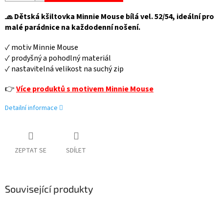
🧢 Dětská kšiltovka Minnie Mouse bílá vel. 52/54, ideální pro
malé parádnice na každodenní nošení.
✓ motiv Minnie Mouse
✓ prodyšný a pohodlný materiál
✓ nastavitelná velikost na suchý zip
👉
Více produktů s motivem Minnie Mouse
Detailní informace
ZEPTAT SE
SDÍLET
Související produkty