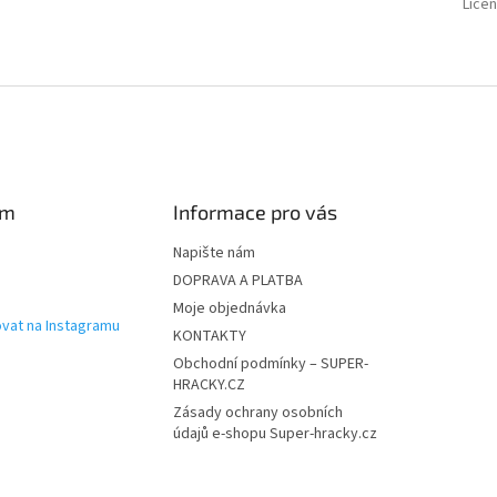
Lice
am
Informace pro vás
Napište nám
DOPRAVA A PLATBA
Moje objednávka
vat na Instagramu
KONTAKTY
Obchodní podmínky – SUPER-
HRACKY.CZ
Zásady ochrany osobních
údajů e-shopu Super-hracky.cz