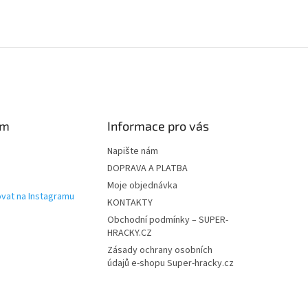
am
Informace pro vás
Napište nám
DOPRAVA A PLATBA
Moje objednávka
vat na Instagramu
KONTAKTY
Obchodní podmínky – SUPER-
HRACKY.CZ
Zásady ochrany osobních
údajů e-shopu Super-hracky.cz