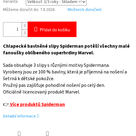
Varianta
Můžeme doručit do:
7.8.2026
Možnosti doručení
Přidat do košíku
Chlapecké bavlněné slipy Spiderman potěší všechny malé
fanoušky oblíbeného superhrdiny Marvel.
Sada obsahuje 3 slipy s různými motivy Spidermana.
Vyrobeny jsou ze 100 % bavlny, která je příjemná na nošení a
šetrná k dětské pokožce.
Pružný pas zajišťuje pohodlné nošení po celý den.
Oficiálně licencovaný produkt Marvel.
👉
Více produktů Spiderman
Detailní informace