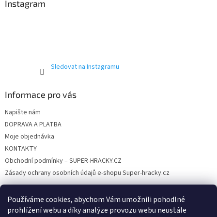
a
Instagram
t
í
Sledovat na Instagramu
Informace pro vás
Napište nám
DOPRAVA A PLATBA
Moje objednávka
KONTAKTY
Obchodní podmínky – SUPER-HRACKY.CZ
Zásady ochrany osobních údajů e-shopu Super-hracky.cz
Používáme cookies, abychom Vám umožnili pohodlné
prohlížení webu a díky analýze provozu webu neustále
Instagram