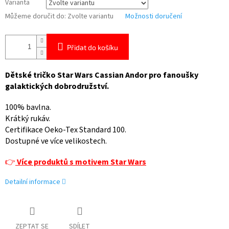
Varianta
Můžeme doručit do:
Zvolte variantu
Možnosti doručení
Přidat do košíku
Dětské tričko Star Wars Cassian Andor pro fanoušky
galaktických dobrodružství.
100% bavlna.
Krátký rukáv.
Certifikace Oeko-Tex Standard 100.
Dostupné ve více velikostech.
👉
Více produktů s motivem Star Wars
Detailní informace
ZEPTAT SE
SDÍLET