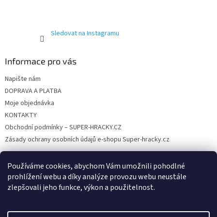
Sledovat na Instagramu
Informace pro vás
Napište nám
DOPRAVA A PLATBA
Moje objednávka
KONTAKTY
Obchodní podmínky – SUPER-HRACKY.CZ
Zásady ochrany osobních údajů e-shopu Super-hracky.cz
Používáme cookies, abychom Vám umožnili pohodlné
prohlížení webu a díky analýze provozu webu neustále
Instagram
zlepšovali jeho funkce, výkon a použitelnost.