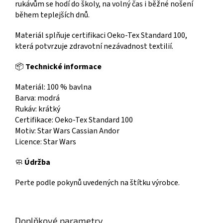
rukávům se hodí do školy, na volný čas i běžné nošení
během teplejších dnů.
Materiál splňuje certifikaci Oeko-Tex Standard 100,
která potvrzuje zdravotní nezávadnost textilií.
📦
Technické informace
Materiál: 100 % bavlna
Barva: modrá
Rukáv: krátký
Certifikace: Oeko-Tex Standard 100
Motiv: Star Wars Cassian Andor
Licence: Star Wars
🧼
Údržba
Perte podle pokynů uvedených na štítku výrobce.
Doplňkové parametry